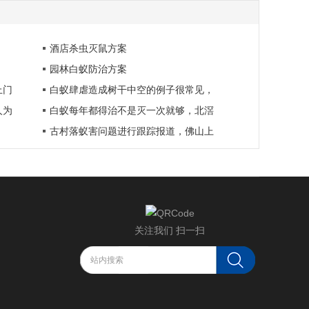
酒店杀虫灭鼠方案
园林白蚁防治方案
上门
白蚁肆虐造成树干中空的例子很常见，
人为
白蚁每年都得治不是灭一次就够，北滘
古村落蚁害问题进行跟踪报道，佛山上
关注我们 扫一扫