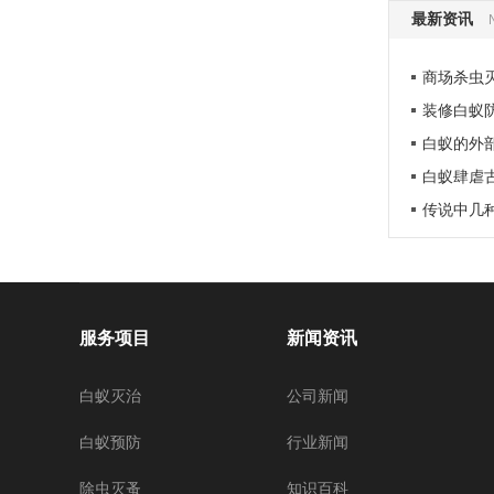
最新资讯
商场杀虫
装修白蚁
白蚁的外
白蚁肆虐
传说中几
服务项目
新闻资讯
白蚁灭治
公司新闻
白蚁预防
行业新闻
除虫灭蚤
知识百科