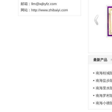
邮箱：llm@wjbyfz.com
网站：
http://www.zhibaiyi.com
公司资质
公司资质
最新产品
南海桂城除
南海盐步除
南海里水除
南海罗村除
南海小塘除