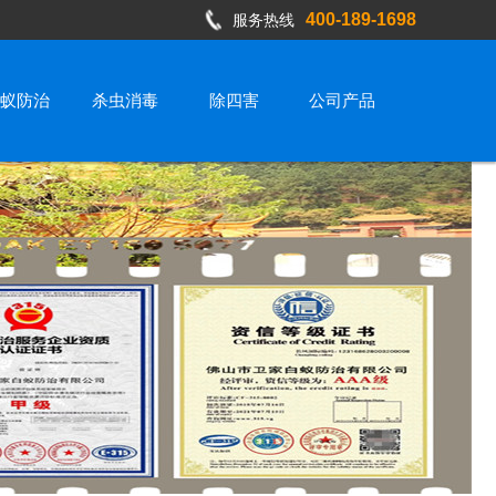
400-189-1698
服务热线
蚁防治
杀虫消毒
除四害
公司产品