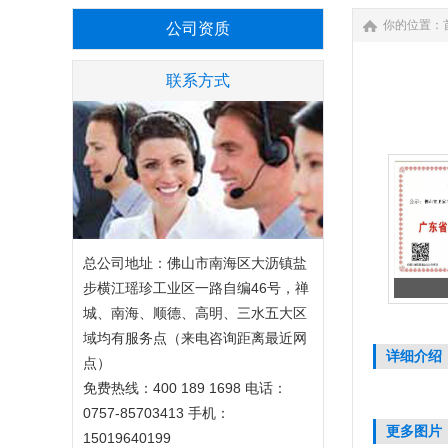
你的位置：
公司资质
联系方式
总公司地址：佛山市南海区大沥镇盐
步横江瑶珍工业区一路自编46号，禅
城、南海、顺德、高明、三水五大区
域均有服务点（来电咨询距离最近网
详细介绍
点）
免费热线：400 189 1698 电话：
0757-85703413 手机：
更多图片
15019640199