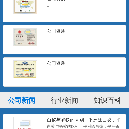
...
公司资质
...
公司资质
...
公司新闻
行业新闻
知识百科
白蚁与蚂蚁的区别，平洲除白蚁，平
洲杀白蚁
白蚁与蚂蚁的区别，平洲除白蚁，平洲杀