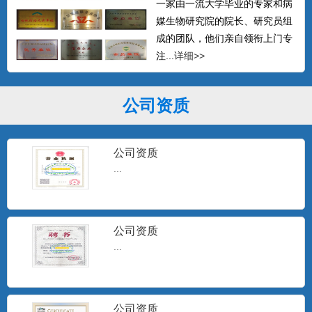
一家由一流大学毕业的专家和病
媒生物研究院的院长、研究员组
成的团队，他们亲自领衔上门专
注...
详细>>
公司资质
公司资质
...
公司资质
...
公司资质