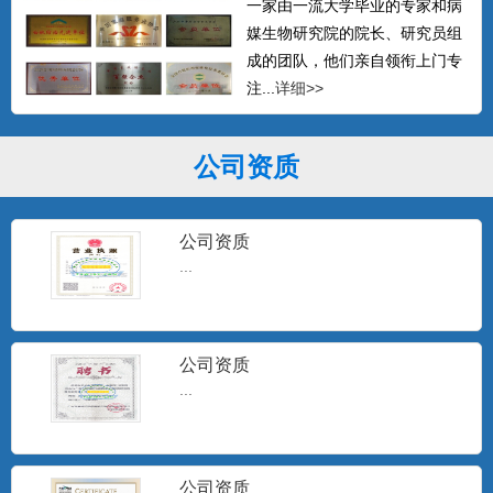
一家由一流大学毕业的专家和病
媒生物研究院的院长、研究员组
成的团队，他们亲自领衔上门专
注...
详细>>
公司资质
公司资质
...
公司资质
...
公司资质