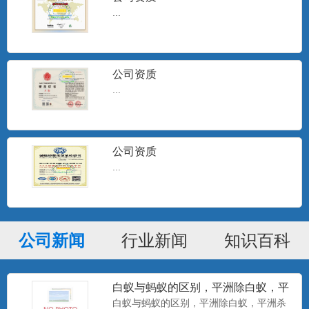
...
公司资质
...
公司资质
...
公司新闻
行业新闻
知识百科
白蚁与蚂蚁的区别，平洲除白蚁，平
洲杀白蚁
白蚁与蚂蚁的区别，平洲除白蚁，平洲杀