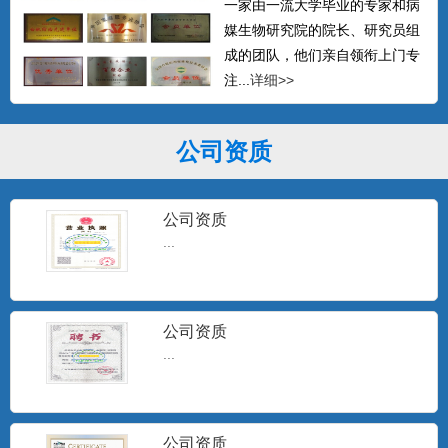
一家由一流大学毕业的专家和病
媒生物研究院的院长、研究员组
成的团队，他们亲自领衔上门专
注...
详细>>
公司资质
公司资质
...
公司资质
...
公司资质