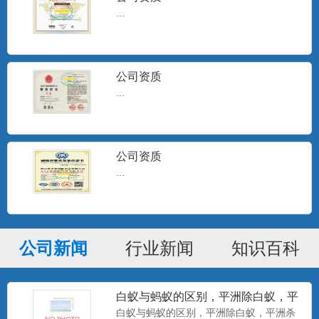
...
公司资质
...
公司资质
...
公司新闻
行业新闻
知识百科
白蚁与蚂蚁的区别，平洲除白蚁，平
洲杀白蚁
美国百户泰2.5%联苯菊酯悬浮剂
白蚁与蚂蚁的区别，平洲除白蚁，平洲杀