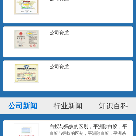
...
公司资质
...
公司资质
...
公司新闻
行业新闻
知识百科
白蚁与蚂蚁的区别，平洲除白蚁，平
洲杀白蚁
白蚁与蚂蚁的区别，平洲除白蚁，平洲杀