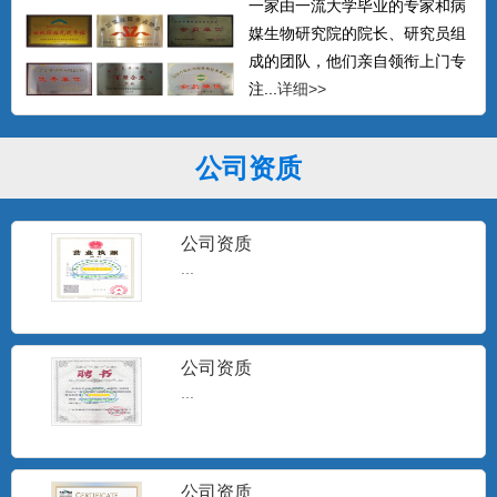
一家由一流大学毕业的专家和病
媒生物研究院的院长、研究员组
成的团队，他们亲自领衔上门专
注...
详细>>
公司资质
公司资质
...
公司资质
...
公司资质