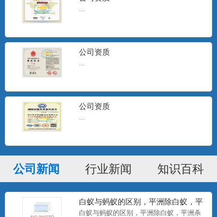
...
公司资质
...
公司资质
...
公司新闻
行业新闻
知识百科
白蚁与蚂蚁的区别，平洲除白蚁，平
洲杀白蚁
白蚁与蚂蚁的区别，平洲除白蚁，平洲杀