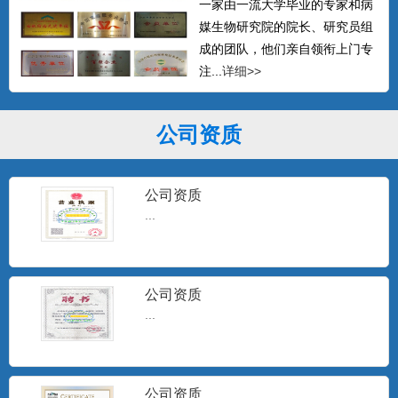
一家由一流大学毕业的专家和病
媒生物研究院的院长、研究员组
成的团队，他们亲自领衔上门专
注...
详细>>
公司资质
公司资质
...
公司资质
...
公司资质