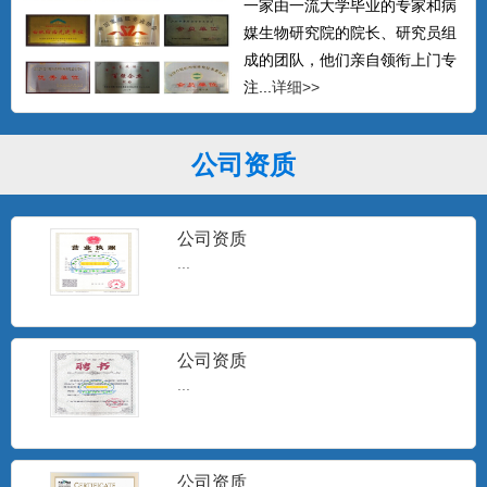
一家由一流大学毕业的专家和病
媒生物研究院的院长、研究员组
成的团队，他们亲自领衔上门专
注...
详细>>
公司资质
公司资质
...
公司资质
...
公司资质