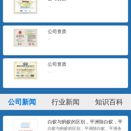
...
公司资质
...
公司资质
...
公司新闻
行业新闻
知识百科
白蚁与蚂蚁的区别，平洲除白蚁，平
洲杀白蚁
白蚁与蚂蚁的区别，平洲除白蚁，平洲杀