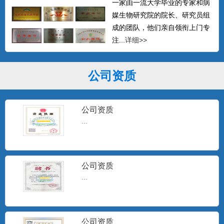
一家由一流大学毕业的专家和病
媒生物研究院的院长、研究员组
成的团队，他们亲自领衔上门专
注...
详细>>
公司资质
公司资质
...
公司资质
...
公司资质