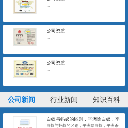
...
公司资质
...
公司资质
...
公司新闻
行业新闻
知识百科
白蚁与蚂蚁的区别，平洲除白蚁，平
洲杀白蚁
白蚁与蚂蚁的区别，平洲除白蚁，平洲杀