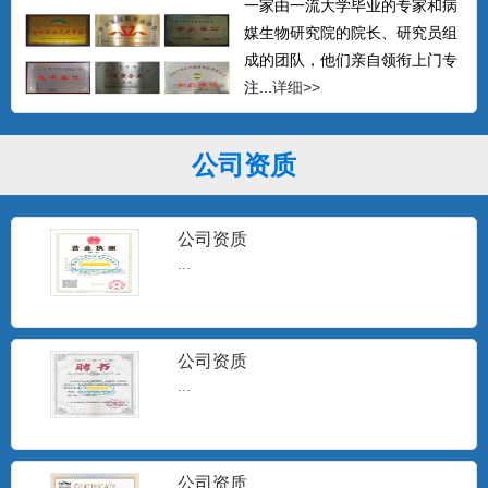
一家由一流大学毕业的专家和病
媒生物研究院的院长、研究员组
成的团队，他们亲自领衔上门专
注...
详细>>
公司资质
公司资质
...
公司资质
...
公司资质