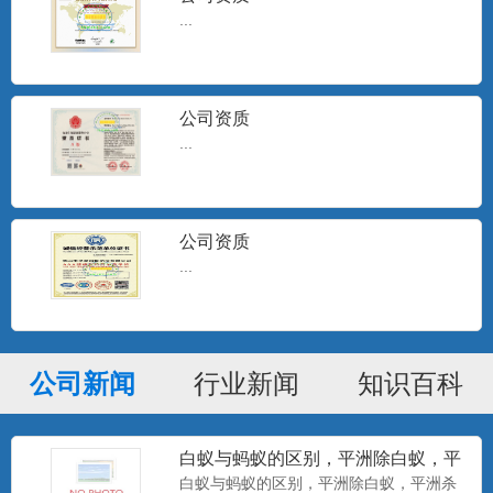
...
公司资质
...
公司资质
...
公司新闻
行业新闻
知识百科
白蚁与蚂蚁的区别，平洲除白蚁，平
洲杀白蚁
白蚁与蚂蚁的区别，平洲除白蚁，平洲杀