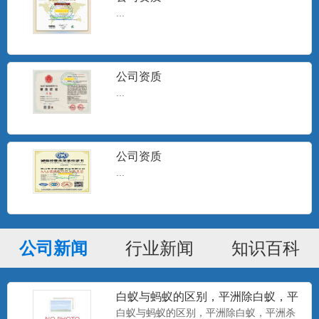
...
公司资质
...
公司资质
...
公司新闻
行业新闻
知识百科
白蚁与蚂蚁的区别，平洲除白蚁，平
洲杀白蚁
白蚁与蚂蚁的区别，平洲除白蚁，平洲杀