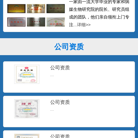
一家由一流大学毕业的专家和病
媒生物研究院的院长、研究员组
成的团队，他们亲自领衔上门专
注...
详细>>
公司资质
公司资质
...
公司资质
...
公司资质